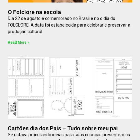
O Folclore na escola
Dia 22 de agosto é comemorado no Brasil e no o dia do
FOLCLORE. A data foi estabelecida para celebrar e preservar a
produção cultural
Read More »
Cartões dia dos Pais – Tudo sobre meu pai
Se estava procurando ideias para suas crianças presentear os