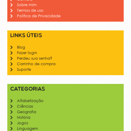
Sobre mim
Termos de uso
Política de Privacidade
Links úteis
Blog
Fazer login
Perdeu sua senha?
Carrinho de compra
Suporte
Categorias
Alfabetização
Ciências
Geografia
História
Jogos
Linguagem