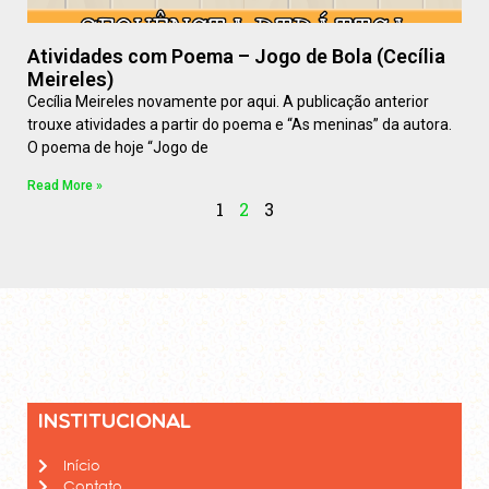
Atividades com Poema – Jogo de Bola (Cecília
Meireles)
Cecília Meireles novamente por aqui. A publicação anterior
trouxe atividades a partir do poema e “As meninas” da autora.
O poema de hoje “Jogo de
Read More »
1
2
3
Institucional
Início
Contato