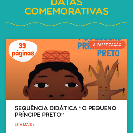
Datas
Comemorativas
ALFABETIZAÇÃO
Sequência Didática “O Pequeno
Príncipe Preto”
LEIA MAIS »