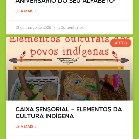
Aniversário do Seu Alfabeto’
LEIA MAIS »
13 de março de 2025
2 Comentários
ARTES
Caixa sensorial – Elementos da
Cultura Indígena
LEIA MAIS »