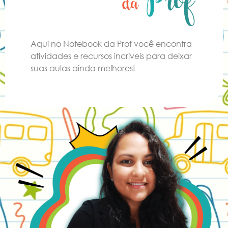
Aqui no Notebook da Prof você encontra
atividades e recursos incríveis para deixar
suas aulas ainda melhores!