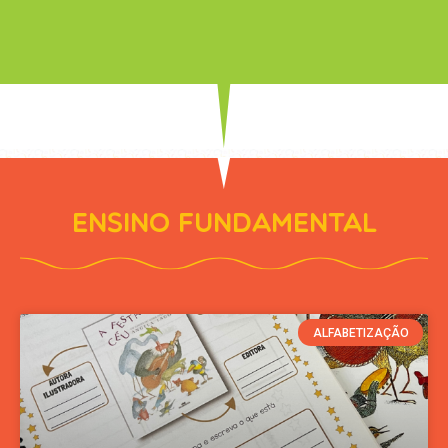
Ensino Fundamental
ALFABETIZAÇÃO