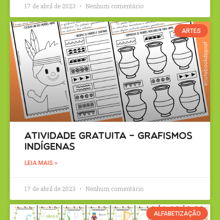
17 de abril de 2023
Nenhum comentário
ARTES
Atividade Gratuita – Grafismos
Indígenas
LEIA MAIS »
17 de abril de 2023
Nenhum comentário
ALFABETIZAÇÃO