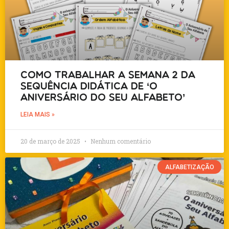
Como Trabalhar a Semana 2 da
Sequência Didática de ‘O
Aniversário do Seu Alfabeto’
LEIA MAIS »
20 de março de 2025
Nenhum comentário
ALFABETIZAÇÃO