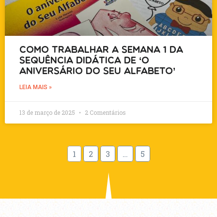
Como Trabalhar a Semana 1 da
Sequência Didática de ‘O
Aniversário do Seu Alfabeto’
LEIA MAIS »
13 de março de 2025
2 Comentários
1
2
3
…
5