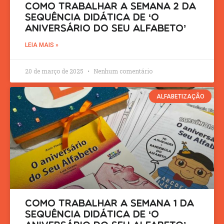
Como Trabalhar a Semana 2 da
Sequência Didática de ‘O
Aniversário do Seu Alfabeto’
LEIA MAIS »
20 de março de 2025
Nenhum comentário
ALFABETIZAÇÃO
Como Trabalhar a Semana 1 da
Sequência Didática de ‘O