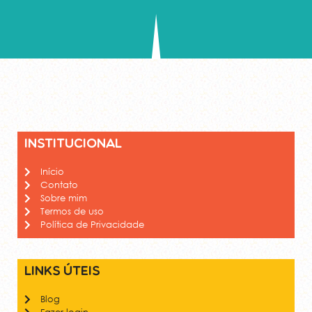
Institucional
Início
Contato
Sobre mim
Termos de uso
Política de Privacidade
Links úteis
Blog