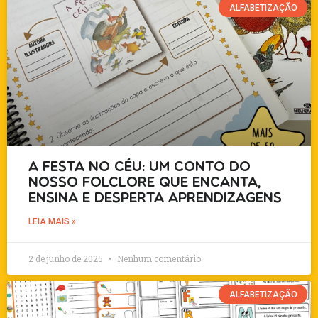
ALFABETIZAÇÃO
A Festa no Céu: um conto do
nosso folclore que encanta,
ensina e desperta aprendizagens
LEIA MAIS »
2 de junho de 2025
Nenhum comentário
ALFABETIZAÇÃO