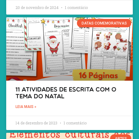
20 de novembro de 2024
1 comentário
DATAS COMEMORATIVAS
11 atividades de Escrita com o
tema do Natal
LEIA MAIS »
14 de dezembro de 2023
1 comentário
ARTES