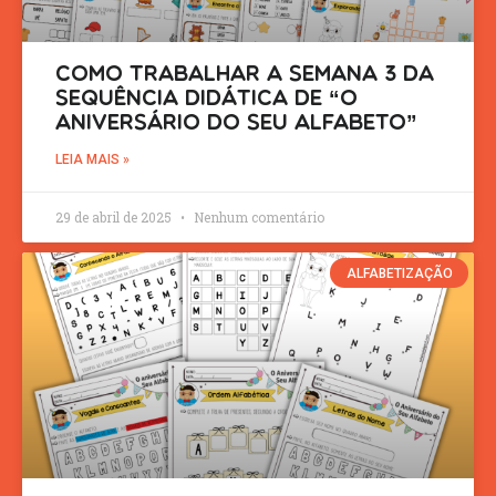
Como trabalhar a semana 3 da
sequência didática de “O
Aniversário do Seu Alfabeto”
LEIA MAIS »
29 de abril de 2025
Nenhum comentário
ALFABETIZAÇÃO