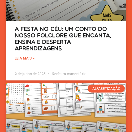
A Festa no Céu: um conto do
nosso folclore que encanta,
ensina e desperta
aprendizagens
LEIA MAIS »
2 de junho de 2025
Nenhum comentário
ALFABETIZAÇÃO