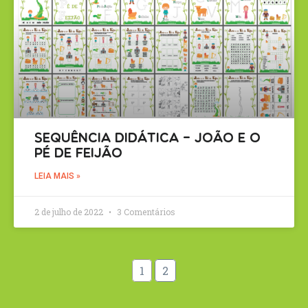
Sequência Didática – João e o
pé de feijão
LEIA MAIS »
2 de julho de 2022
3 Comentários
1
2