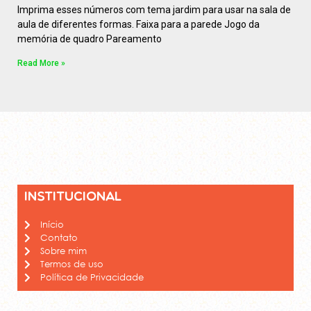
Imprima esses números com tema jardim para usar na sala de
aula de diferentes formas. Faixa para a parede Jogo da
memória de quadro Pareamento
Read More »
Institucional
Início
Contato
Sobre mim
Termos de uso
Política de Privacidade