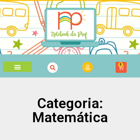
0
Categoria:
Matemática