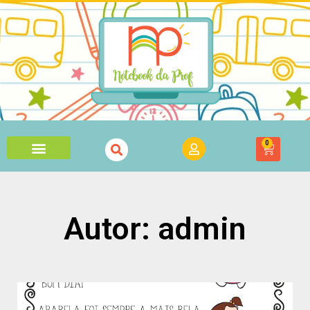
0
Autor:
admin