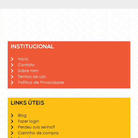
Institucional
Início
Contato
Sobre mim
Termos de uso
Política de Privacidade
Links úteis
Blog
Fazer login
Perdeu sua senha?
Carrinho de compra