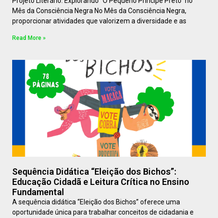
Projeto Literário: Explorando “O Pequeno Príncipe Preto” no
Mês da Consciência Negra No Mês da Consciência Negra,
proporcionar atividades que valorizem a diversidade e as
Read More »
Sequência Didática “Eleição dos Bichos”:
Educação Cidadã e Leitura Crítica no Ensino
Fundamental
A sequência didática “Eleição dos Bichos” oferece uma
oportunidade única para trabalhar conceitos de cidadania e