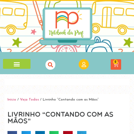
0
Início
/
Veja Todos
/ Livrinho “Contando com as Mãos”
Livrinho “Contando com as
Mãos”