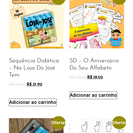
Sequência Didática
SD – O Aniversário
– Na Loja Do José
Do Seu Alfabeto
Tem
R$
30,00
R$
18,50
R$
20,00
R$
15,90
Adicionar ao carrinho
Adicionar ao carrinho
Oferta!
Oferta!