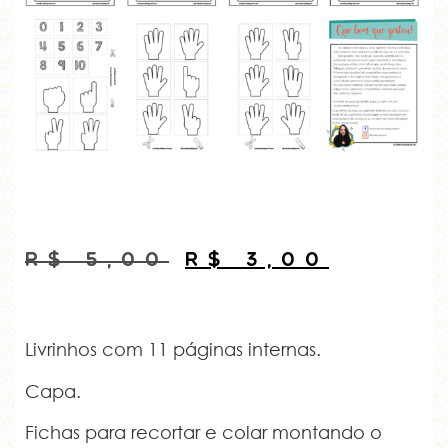
R$
5,00
R$
3,00
Livrinhos com 11 páginas internas.
Capa.
Fichas para recortar e colar montando o