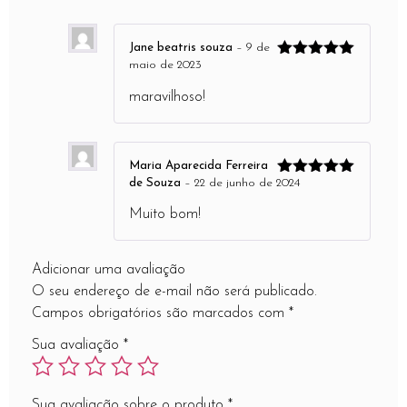
Jane beatris souza
–
9 de
maio de 2023
Avaliação
5
de 5
maravilhoso!
Maria Aparecida Ferreira
de Souza
–
22 de junho de 2024
Avaliação
5
de 5
Muito bom!
Adicionar uma avaliação
O seu endereço de e-mail não será publicado.
Campos obrigatórios são marcados com
*
Sua avaliação
*
Sua avaliação sobre o produto
*