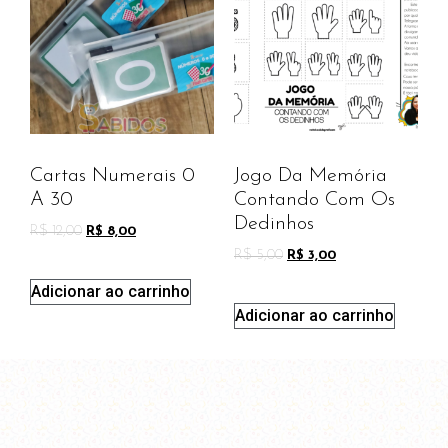
Cartas Numerais 0
Jogo Da Memória
A 30
Contando Com Os
Dedinhos
R$
12,00
R$
8,00
R$
5,00
R$
3,00
Adicionar ao carrinho
Adicionar ao carrinho