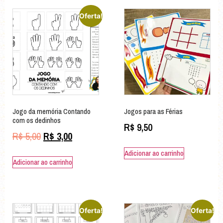
Oferta!
Jogo da memória Contando
Jogos para as Férias
com os dedinhos
R$
9,50
R$
5,00
R$
3,00
Adicionar ao carrinho
Adicionar ao carrinho
Oferta!
Oferta!