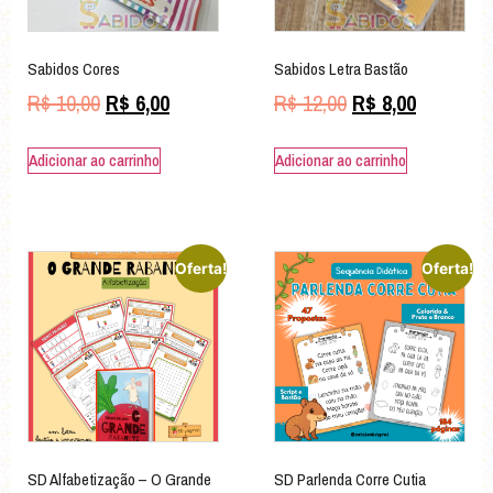
Sabidos Cores
Sabidos Letra Bastão
R$
10,00
R$
6,00
R$
12,00
R$
8,00
Adicionar ao carrinho
Adicionar ao carrinho
Oferta!
Oferta!
SD Alfabetização – O Grande
SD Parlenda Corre Cutia