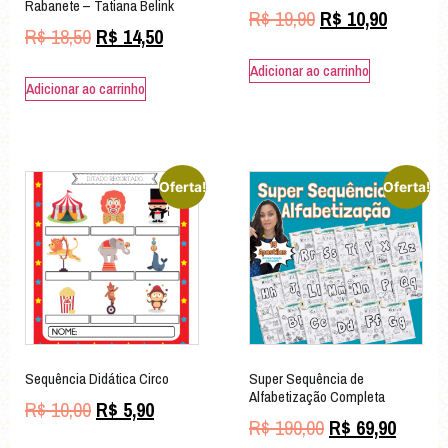
Rabanete – Tatiana Belink
R$
19,90
R$
10,90
R$
18,50
R$
14,50
Adicionar ao carrinho
Adicionar ao carrinho
Oferta!
Oferta!
Sequência Didática Circo
Super Sequência de
Alfabetização Completa
R$
10,00
R$
5,90
R$
190,00
R$
69,90