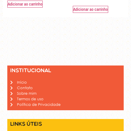
Adicionar ao carrinho
Adicionar ao carrinho
Institucional
Início
Contato
Sobre mim
Termos de uso
Política de Privacidade
Links úteis