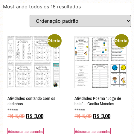
Mostrando todos os 16 resultados
Oferta!
Oferta!
Atividades contando com os
Atividades Poema “Jogo de
dedinhos
bola” – Cecília Meireles
Avaliação
Avaliação
R$
5,00
R$
3,00
R$
5,00
R$
3,00
5.00
5.00
de 5
de 5
Adicionar ao carrinho
Adicionar ao carrinho