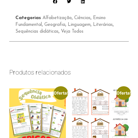
Categorias
Alfabetização
,
Ciências
,
Ensino
Fundamental
,
Geografia
,
Linguagem
,
Literárias
,
Sequências didáticas
,
Veja Todos
Produtos relacionados
Oferta!
Oferta!