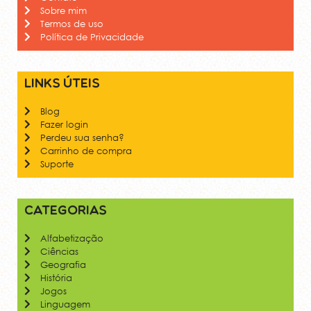
Sobre mim
Termos de uso
Política de Privacidade
Links úteis
Blog
Fazer login
Perdeu sua senha?
Carrinho de compra
Suporte
Categorias
Alfabetização
Ciências
Geografia
História
Jogos
Linguagem