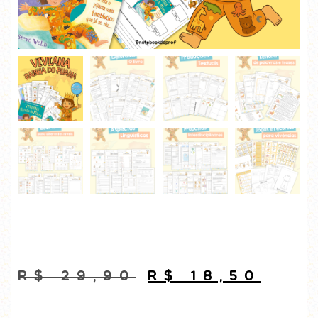
R$
29,90
R$
18,50