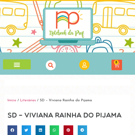
0
Início
/
Literárias
/ SD – Viviana Rainha do Pijama
SD – Viviana Rainha do Pijama