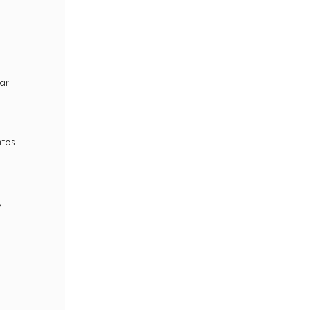
ar
ntos
,