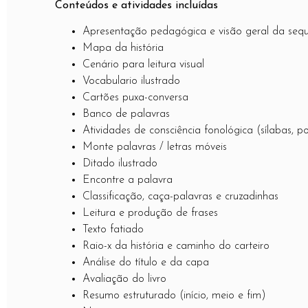
Conteúdos e atividades incluídas
Apresentação pedagógica e visão geral da seq
Mapa da história
Cenário para leitura visual
Vocabulario ilustrado
Cartões puxa-conversa
Banco de palavras
Atividades de consciência fonológica (sílabas, p
Monte palavras / letras móveis
Ditado ilustrado
Encontre a palavra
Classificação, caça-palavras e cruzadinhas
Leitura e produção de frases
Texto fatiado
Raio-x da história e caminho do carteiro
Análise do título e da capa
Avaliação do livro
Resumo estruturado (início, meio e fim)