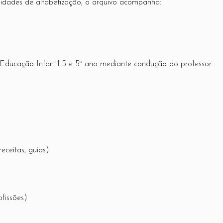
alidades de alfabetização, o arquivo acompanha:
Educação Infantil 5 e 5º ano mediante condução do professor.
 receitas, guias)
ofissões)