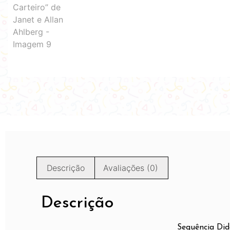
Descrição
Avaliações (0)
Descrição
Sequência Did