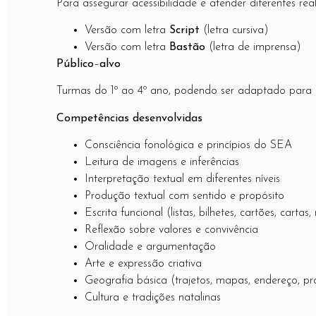
Para assegurar acessibilidade e atender diferentes re
Versão com letra
Script
(letra cursiva)
Versão com letra
Bastão
(letra de imprensa)
Público
–
alvo
Turmas do 1º ao 4º ano, podendo ser adaptado para 
Competências desenvolvidas
Consciência fonológica e princípios do SEA
Leitura de imagens e inferências
Interpretação textual em diferentes níveis
Produção textual com sentido e propósito
Escrita funcional (listas, bilhetes, cartões, cartas,
Reflexão sobre valores e convivência
Oralidade e argumentação
Arte e expressão criativa
Geografia básica (trajetos, mapas, endereço, pr
Cultura e tradições natalinas