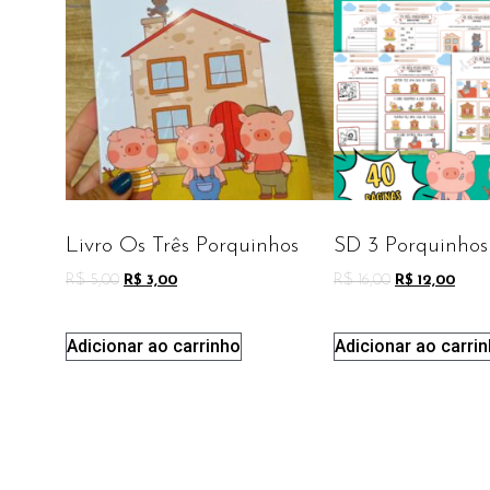
Livro Os Três Porquinhos
SD 3 Porquinhos
R$
5,00
R$
3,00
R$
16,00
R$
12,00
Adicionar ao carrinho
Adicionar ao carri