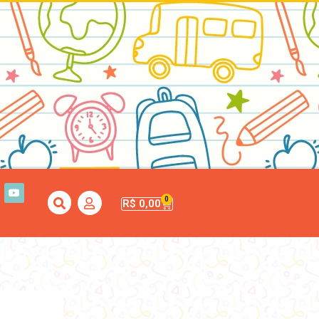
0
R$
0,00