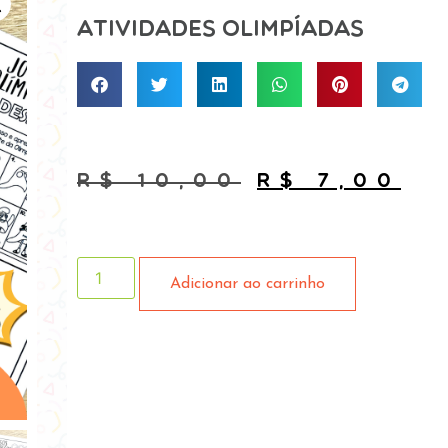
Atividades Olimpíadas
R$
10,00
R$
7,00
Adicionar ao carrinho