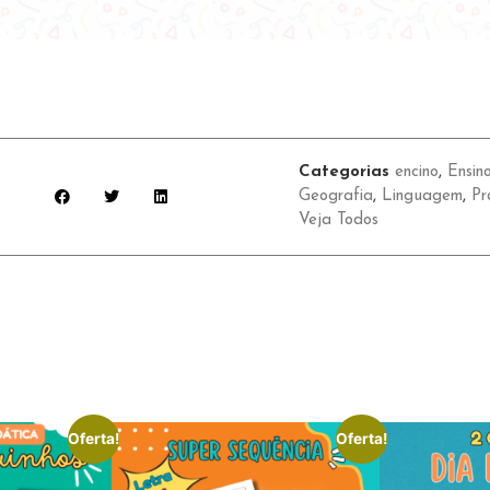
Categorias
encino
,
Ensin
Geografia
,
Linguagem
,
Pr
Veja Todos
Oferta!
Oferta!