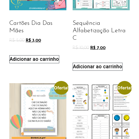
Cartões Dia Das
Sequência
Mães
Alfabetização Letra
C
R$
5,00
R$
3,00
R$
10,00
R$
7,00
Adicionar ao carrinho
Adicionar ao carrinho
Oferta!
Oferta!