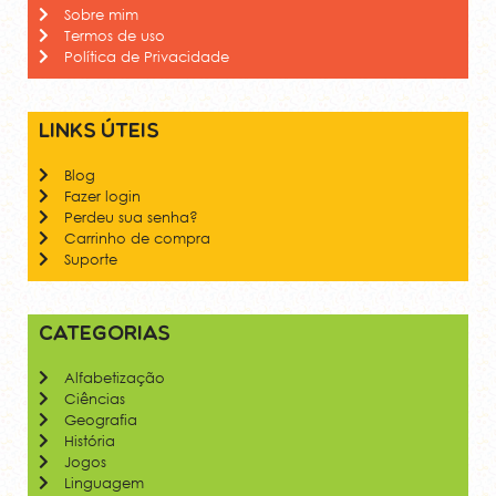
Sobre mim
Termos de uso
Política de Privacidade
Links úteis
Blog
Fazer login
Perdeu sua senha?
Carrinho de compra
Suporte
Categorias
Alfabetização
Ciências
Geografia
História
Jogos
Linguagem