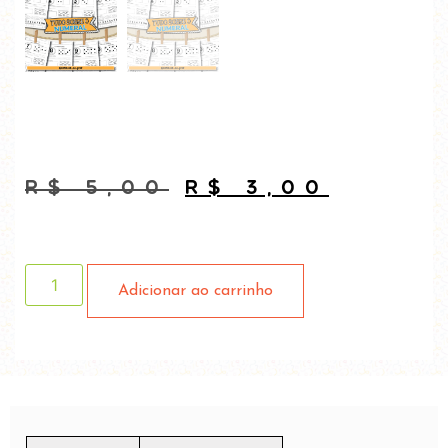
R$
5,00
R$
3,00
Adicionar ao carrinho