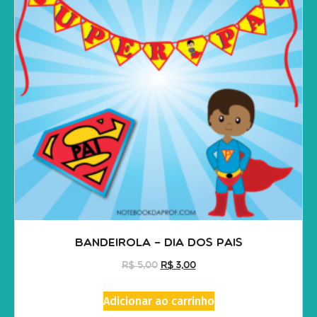
Bandeirola – Dia dos Pais
R$
5,00
R$
3,00
Adicionar ao carrinho