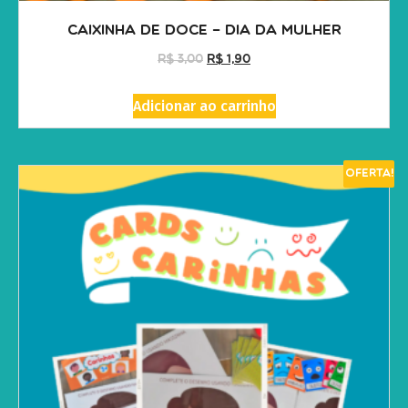
Caixinha de doce – Dia da Mulher
R$
3,00
R$
1,90
Adicionar ao carrinho
Oferta!