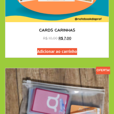
Cards Carinhas
R$
10,00
R$
7,00
Adicionar ao carrinho
Oferta!