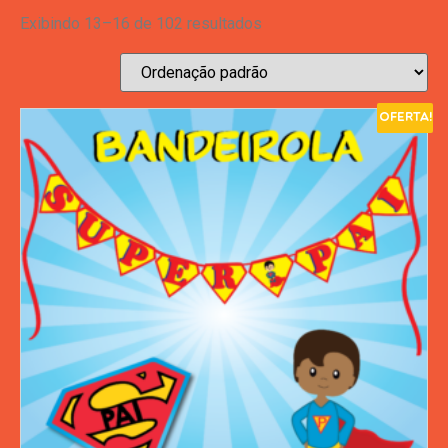
Exibindo 13–16 de 102 resultados
Oferta!