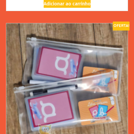
Adicionar ao carrinho
Oferta!