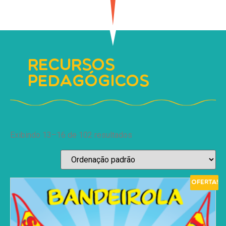
Recursos
pedagógicos
Exibindo 13–16 de 102 resultados
Oferta!