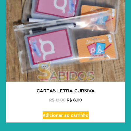
Cartas Letra Cursiva
R$
12,00
R$
8,00
Adicionar ao carrinho