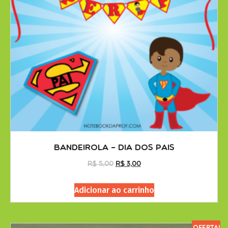
Bandeirola – Dia dos Pais
R$
5,00
R$
3,00
Adicionar ao carrinho
Oferta!