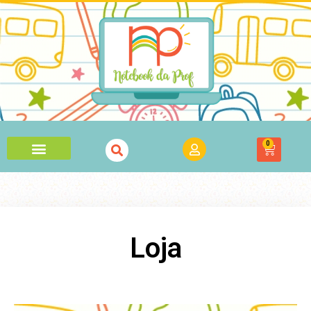
0
Loja