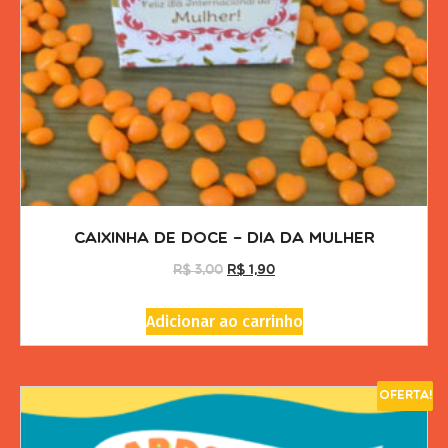
Caixinha de doce – Dia da Mulher
R$
3,00
R$
1,90
Adicionar ao carrinho
Oferta!