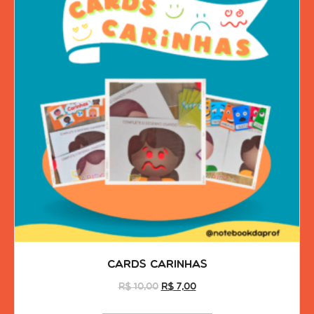
Cards Carinhas
R$
10,00
R$
7,00