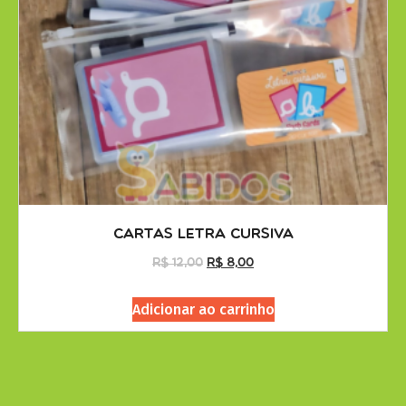
Cartas Letra Cursiva
R$
12,00
R$
8,00
Adicionar ao carrinho