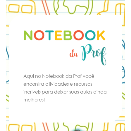
Aqui no Notebook da Prof você
encontra atividades e recursos
incríveis para deixar suas aulas ainda
melhores!