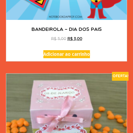
Bandeirola – Dia dos Pais
R$
5,00
R$
3,00
Adicionar ao carrinho
Oferta!