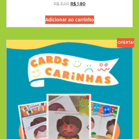
R$
3,00
R$
1,90
Adicionar ao carrinho
Oferta!