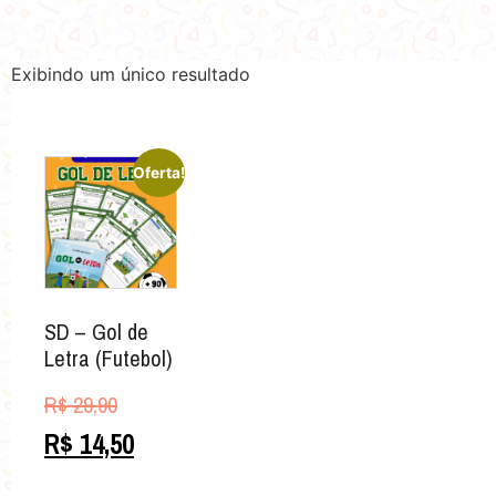
Exibindo um único resultado
Oferta!
SD – Gol de
Letra (Futebol)
R$
29,90
R$
14,50