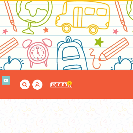
0
R$
0,00