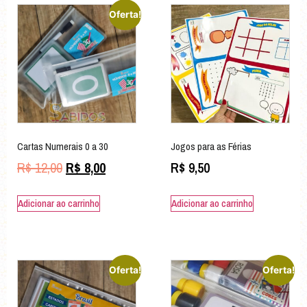
Oferta!
Cartas Numerais 0 a 30
Jogos para as Férias
R$
12,00
R$
8,00
R$
9,50
Adicionar ao carrinho
Adicionar ao carrinho
Oferta!
Oferta!